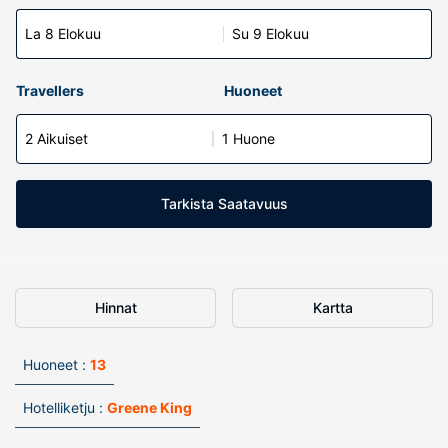
La 8 Elokuu
Su 9 Elokuu
Travellers
Huoneet
2 Aikuiset
1 Huone
Tarkista Saatavuus
Hinnat
Kartta
Huoneet :
13
Hotelliketju :
Greene King