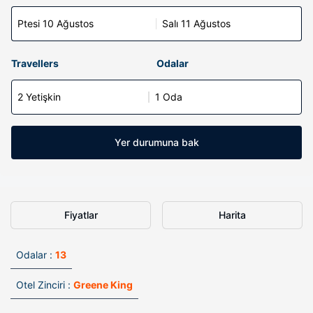
Ptesi 10 Ağustos
Salı 11 Ağustos
Travellers
Odalar
2 Yetişkin
1 Oda
Yer durumuna bak
Fiyatlar
Harita
Odalar :
13
Otel Zinciri :
Greene King