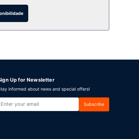
onibilidade
estacionamento grátis no local.
Sign Up for Newsletter
tay informed about news and special offers!
Subscribe