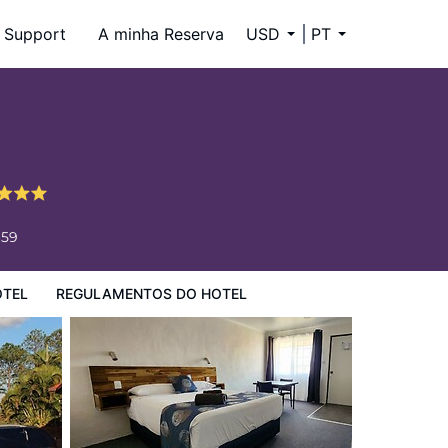
Support
A minha Reserva
USD
PT
659
OTEL
REGULAMENTOS DO HOTEL