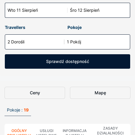
Wto 11 Sierpień
Śro 12 Sierpień
Travellers
Pokoje
2 Dorośli
1 Pokój
Sprawdź dostępność
Ceny
Mapę
Pokoje :
19
ZASADY
OGÓLNY
USŁUGI
INFORMACJA
DZIAŁALNOŚCI