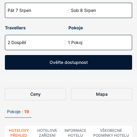
Pát 7 Srpen
Sob 8 Srpen
Travellers
Pokoje
2 Dospělí
1 Pokoj
Ověřte dostupnost
Ceny
Mapa
Pokoje :
19
HOTELOVÝ
HOTELOVÁ
INFORMACE
VŠEOBECNÉ
PŘEHLED
ZAŘÍZENÍ
HOTELU
PODMÍNKY HOTELU