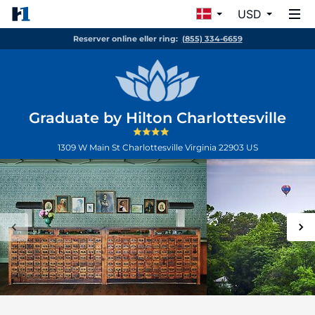
USD
Reserver online eller ring:
(855) 334-6659
Graduate by Hilton Charlottesville
1309 W Main St
Charlottesville
Virginia
22903
US