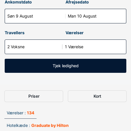
Ankomstdato
Afrejsedato
Søn 9 August
Man 10 August
Travellers
Værelser
2 Voksne
1 Værelse
Tjek ledighed
Priser
Kort
Værelser :
134
Hotelkæde :
Graduate by Hilton