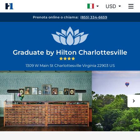
USD
Prenota online o chiama:
(855) 334-6659
Graduate by Hilton Charlottesville
1309 W Main St
Charlottesville
Virginia
22903
US