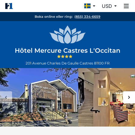
USD
Boka online eller ring:
(855) 334-6659
Hôtel Mercure Castres L'Occitan
201 Avenue Charles De Gaulle
Castres
81100
FR