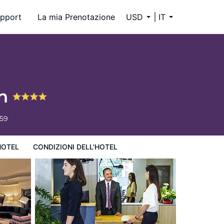
pport
La mia Prenotazione
USD
IT
an
659
HOTEL
CONDIZIONI DELL'HOTEL