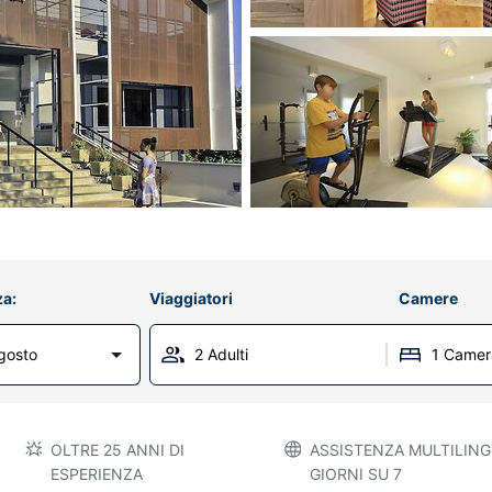
za:
Viaggiatori
Camere
gosto
2 Adulti
1 Camer
OLTRE 25 ANNI DI
ASSISTENZA MULTILINGU
ESPERIENZA
GIORNI SU 7