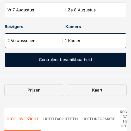
Vr 7 Augustus
Za 8 Augustus
Reizigers
Kamers
2 Volwassenen
1 Kamer
Controleer beschikbaarheid
Prijzen
Kaart
REGE
VAN
HOTELOVERZICHT
HOTELFACILITEITEN
HOTELINFORMATIE
HET
HOTE