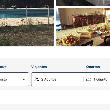
out:
Viajantes
Quartos
osto
2 Adultos
1 Quarto