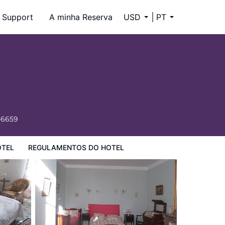
Support
A minha Reserva
USD
PT
-6659
OTEL
REGULAMENTOS DO HOTEL