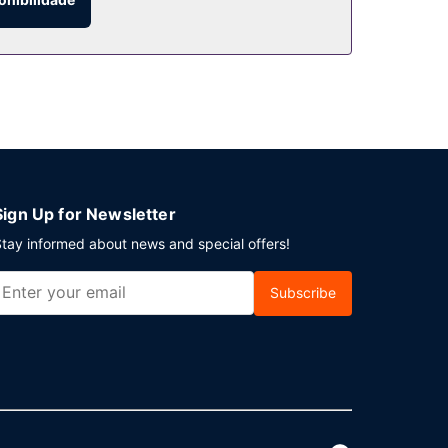
:30 e as 10:00.
Sign Up for Newsletter
tay informed about news and special offers!
Subscribe