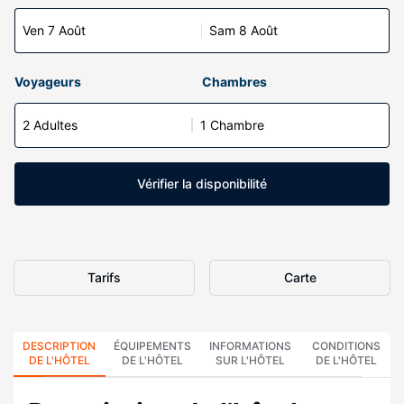
Ven 7 Août
Sam 8 Août
Voyageurs
Chambres
2 Adultes
1 Chambre
Vérifier la disponibilité
Tarifs
Carte
DESCRIPTION
ÉQUIPEMENTS
INFORMATIONS
CONDITIONS
DE L'HÔTEL
DE L'HÔTEL
SUR L'HÔTEL
DE L'HÔTEL