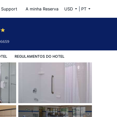
Support
A minha Reserva
USD
PT
-6659
OTEL
REGULAMENTOS DO HOTEL