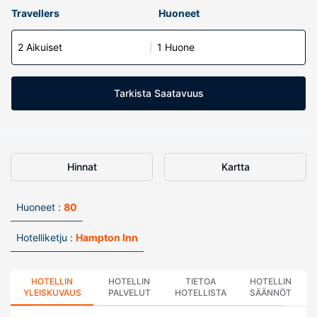
Travellers
Huoneet
2 Aikuiset
1 Huone
Tarkista Saatavuus
Hinnat
Kartta
Huoneet :
80
Hotelliketju :
Hampton Inn
HOTELLIN
HOTELLIN
TIETOA
HOTELLIN
YLEISKUVAUS
PALVELUT
HOTELLISTA
SÄÄNNÖT