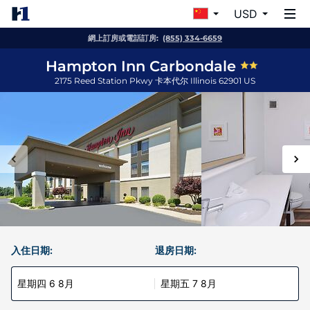
USD
網上訂房或電話訂房:
(855) 334-6659
Hampton Inn Carbondale
2175 Reed Station Pkwy
卡本代尔
Illinois
62901
US
入住日期:
退房日期:
星期四 6 8月
星期五 7 8月