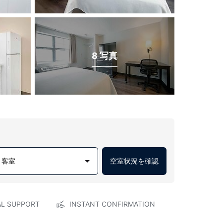
8 写真
1 客室
空室状況を確認
AL SUPPORT
INSTANT CONFIRMATION