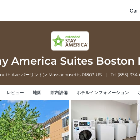
Boston Burlington
Car 
ホテルインフォメーション
ホテルポリシー
ay America Suites Boston
South Ave
バーリントン
Massachusetts
01803
US
Tel.
(855) 334
レビュー
地図
館内設備
ホテルインフォメーション