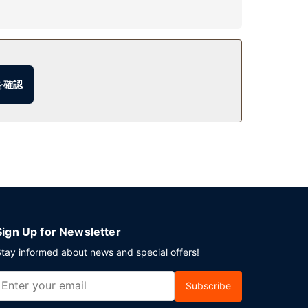
を確認
ます。敷地内にはセルフパーキング (無料) が備わ
Sign Up for Newsletter
tay informed about news and special offers!
Subscribe