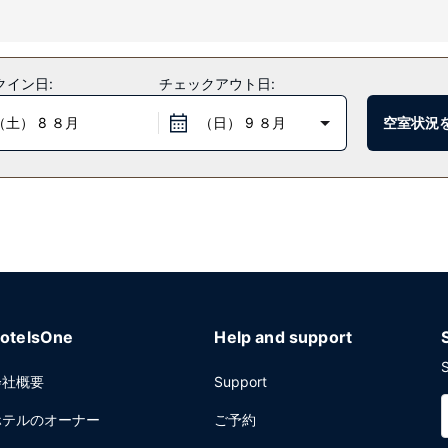
だけます。
クイン日:
チェックアウト日:
0 までお召し上がりいただけます。
（土） 8 ８月
（日） 9 ８月
空室状況
/ ランドリー サービス、24 時間対応フロントデスクをお使いいただけ
otelsOne
Help and support
S
会社概要
Support
ホテルのオーナー
ご予約