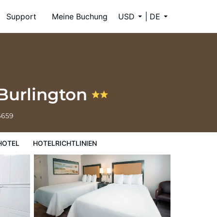
Support
Meine Buchung
USD
DE
 Burlington
6659
HOTEL
HOTELRICHTLINIEN