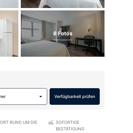
8 Fotos
mer
Verfügbarkeit prüfen
ORT RUND UM DIE
SOFORTIGE
BESTÄTIGUNG