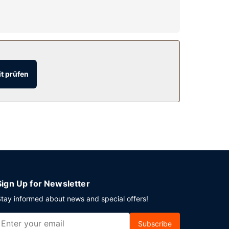
t prüfen
n. Vor Ort gibt es Folgendes: Parken ohne
Sign Up for Newsletter
tay informed about news and special offers!
Subscribe