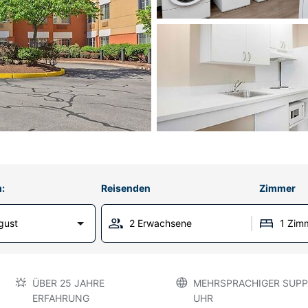
:
Reisenden
Zimmer
gust
2 Erwachsene
1 Zim
ÜBER 25 JAHRE
MEHRSPRACHIGER SUPP
ERFAHRUNG
UHR