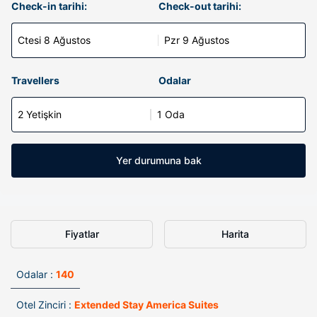
Check-in tarihi:
Check-out tarihi:
Ctesi 8 Ağustos
Pzr 9 Ağustos
Travellers
Odalar
2 Yetişkin
1 Oda
Yer durumuna bak
Fiyatlar
Harita
Odalar :
140
Otel Zinciri :
Extended Stay America Suites