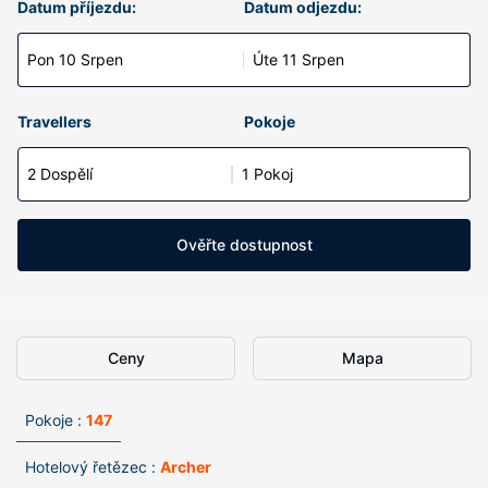
Datum příjezdu:
Datum odjezdu:
Pon 10 Srpen
Úte 11 Srpen
Travellers
Pokoje
2 Dospělí
1 Pokoj
Ověřte dostupnost
Ceny
Mapa
Pokoje :
147
Hotelový řetězec :
Archer