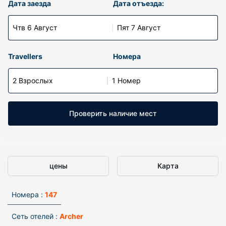
Дата заезда
Дата отъезда:
Чтв 6 Август
Пят 7 Август
Travellers
Номера
2 Взрослых
1 Номер
Проверить наличие мест
цены
Карта
Номера :
147
Сеть отелей :
Archer