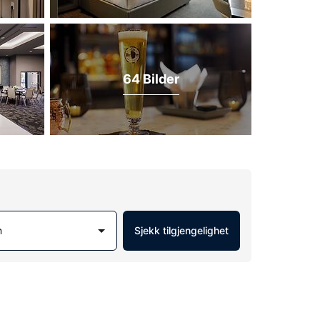
64 Bilder
m
Sjekk tilgjengelighet