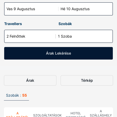
Vas 9 Augusztus
Hé 10 Augusztus
Travellers
Szobák
2 Felnőttek
1 Szoba
Árak Lekérése
Árak
Térkép
Szobák :
55
A
A
HOTEL
SZOLGÁLTATÁSOK
SZÁLLÁSHELY