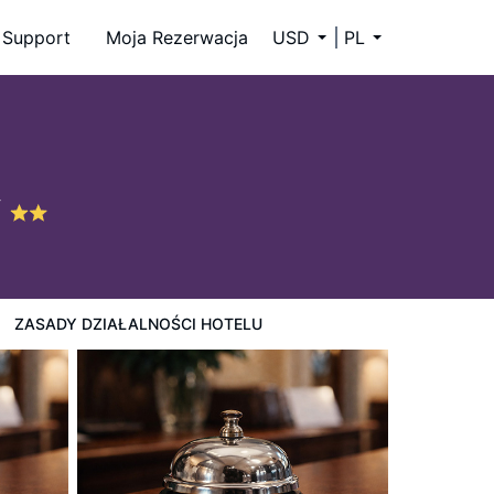
Support
Moja Rezerwacja
USD
PL
Y
ZASADY DZIAŁALNOŚCI HOTELU