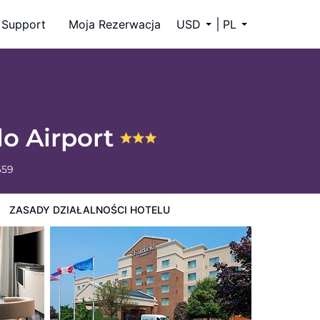
Support
Moja Rezerwacja
USD
PL
alo Airport
659
ZASADY DZIAŁALNOŚCI HOTELU