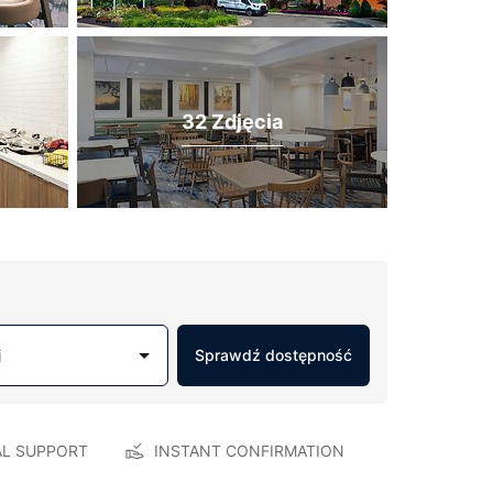
32 Zdjęcia
j
Sprawdź dostępność
AL SUPPORT
INSTANT CONFIRMATION