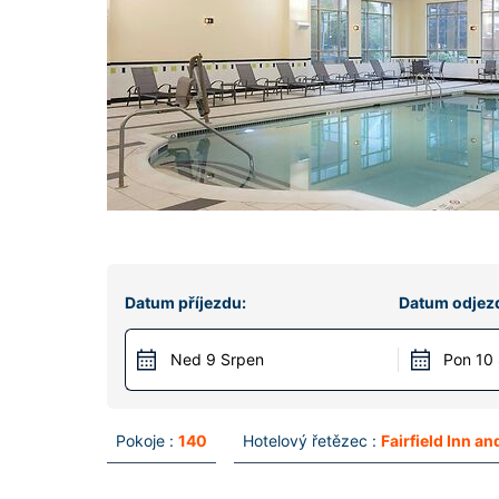
Datum příjezdu:
Datum odjez
Ned 9 Srpen
Pon 10
Pokoje :
140
Hotelový řetězec :
Fairfield Inn an