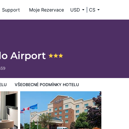
Support
Moje Rezervace
USD
CS
alo Airport
659
ELU
VŠEOBECNÉ PODMÍNKY HOTELU