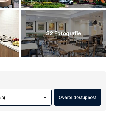
32 Fotografie
koj
Ověřte dostupnost