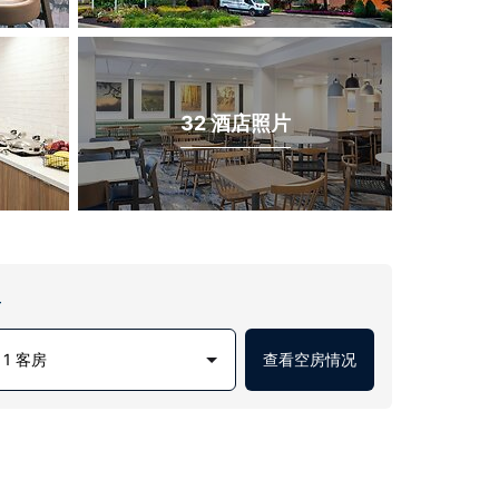
32 酒店照片
房
1 客房
查看空房情况