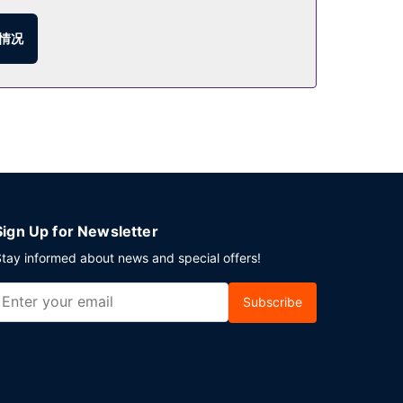
情况
572 平方英尺）的空间，包括会议场地和会议室。
Sign Up for Newsletter
tay informed about news and special offers!
Subscribe