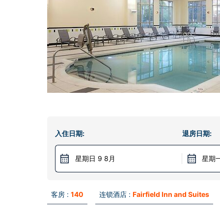
入住日期:
退房日期:
星期日 9 8月
星期一
客房 :
140
连锁酒店 :
Fairfield Inn and Suites