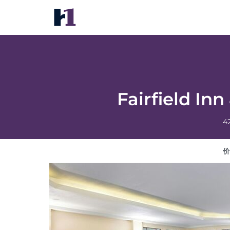
Fairfield Inn & Suites by Marriott Buffalo A
价格
酒店照片
评语
地图
酒店设施
酒店信
Fairfield Inn
4
价