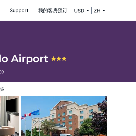
Support
我的客房预订
USD
ZH
alo Airport
59
策