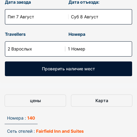
Дата заезда
Дата отъезда:
Пят 7 Август
Суб 8 Август
Travellers
Номера
2 Взрослых
1 Номер
Проверить наличие мест
цены
Карта
Номера :
140
Сеть отелей :
Fairfield Inn and Suites