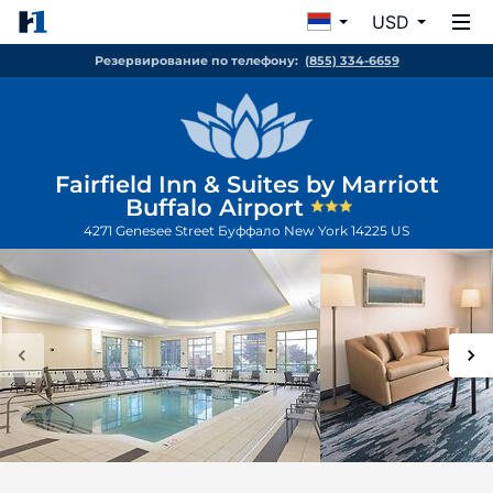
USD
Резервирование по телефону:
(855) 334-6659
Fairfield Inn & Suites by Marriott
Buffalo Airport
4271 Genesee Street
Буффало
New York
14225
US