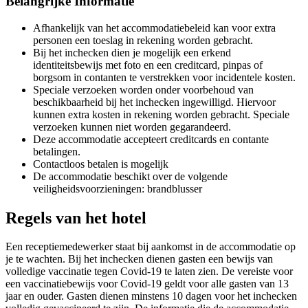
Belangrijke Informatie
Afhankelijk van het accommodatiebeleid kan voor extra
personen een toeslag in rekening worden gebracht.
Bij het inchecken dien je mogelijk een erkend
identiteitsbewijs met foto en een creditcard, pinpas of
borgsom in contanten te verstrekken voor incidentele kosten.
Speciale verzoeken worden onder voorbehoud van
beschikbaarheid bij het inchecken ingewilligd. Hiervoor
kunnen extra kosten in rekening worden gebracht. Speciale
verzoeken kunnen niet worden gegarandeerd.
Deze accommodatie accepteert creditcards en contante
betalingen.
Contactloos betalen is mogelijk
De accommodatie beschikt over de volgende
veiligheidsvoorzieningen: brandblusser
Regels van het hotel
Een receptiemedewerker staat bij aankomst in de accommodatie op
je te wachten. Bij het inchecken dienen gasten een bewijs van
volledige vaccinatie tegen Covid-19 te laten zien. De vereiste voor
een vaccinatiebewijs voor Covid-19 geldt voor alle gasten van 13
jaar en ouder. Gasten dienen minstens 10 dagen voor het inchecken