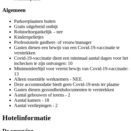
Algemeen
Parkeerplaatsen buiten
Gratis uitgebreid ontbijt
Rolstoeltoegankelijk – nee
Kinderspelletjes
Professionele gastheer- of vrouw/manager
Gasten dienen een bewijs van een Covid-19-vaccinatie te
verstrekken
Covid-19-vaccinatie dient een minimaal aantal dagen voor het
inchecken te zijn ontvangen: 10
Minimumleeftijd voor vereist bewijs van Covid-19-vaccinatie:
13
Alleen essentiële werknemers - NEE
Deze accommodatie biedt geen Covid-19-tests ter plaatse
Gasten dienen gezondheidsdocumenten te verstrekken
Aantal gebouwen of torens - 2
Aantal kamers - 18
Aantal verdiepingen - 2
Hotelinformatie
De omgeving