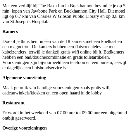
Met een verblijf bij The Baxa Inn in Buckhannon bevind je je op 5
min. lopen van Jawbone Park en Buckhannon City Hall. Dit motel
ligt op 0,7 km van Charles W Gibson Public Library en op 0,8 km
van St Joseph's Hospital.
Kamers
Doe of je thuis bent in één van de 18 kamers met een koelkast en
een magnetron. De kamers hebben een flatscreentelevisie met
kabelzenders, terwijl je dankzij gratis wifi online blijft. Badkamers
hebben een bad/douchecombinatie en gratis toiletartikelen.
Voorzieningen zijn bijvoorbeeld een telefoon en een bureau, terwijl
er dagelijks een huishoudservice is.
Algemene voorziening
Maak gebruik van handige voorzieningen zoals gratis wifi,
cadeauwinkels/kiosken en een open haard in de lobby.
Restaurant
Er wordt in het weekend van 07.00 uur tot 09.00 uur een uitgebreid
ontbijt geserveerd.
Overige voorzieningen