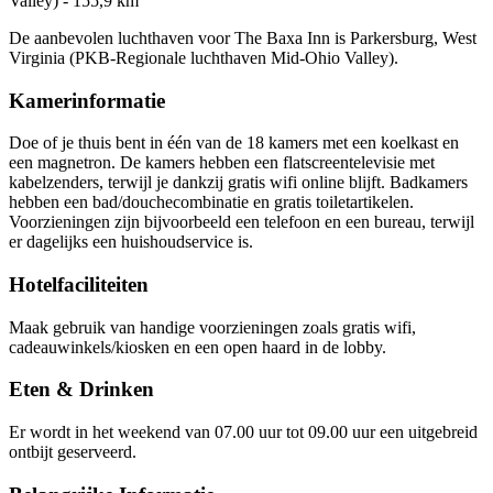
Valley) - 155,9 km
De aanbevolen luchthaven voor The Baxa Inn is Parkersburg, West
Virginia (PKB-Regionale luchthaven Mid-Ohio Valley).
Kamerinformatie
Doe of je thuis bent in één van de 18 kamers met een koelkast en
een magnetron. De kamers hebben een flatscreentelevisie met
kabelzenders, terwijl je dankzij gratis wifi online blijft. Badkamers
hebben een bad/douchecombinatie en gratis toiletartikelen.
Voorzieningen zijn bijvoorbeeld een telefoon en een bureau, terwijl
er dagelijks een huishoudservice is.
Hotelfaciliteiten
Maak gebruik van handige voorzieningen zoals gratis wifi,
cadeauwinkels/kiosken en een open haard in de lobby.
Eten & Drinken
Er wordt in het weekend van 07.00 uur tot 09.00 uur een uitgebreid
ontbijt geserveerd.