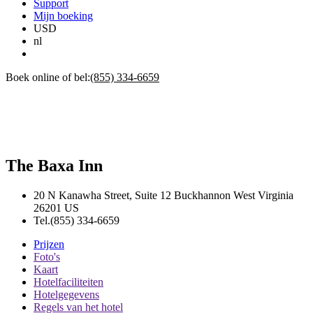
Support
Mijn boeking
USD
nl
Boek online of bel:
(855) 334-6659
The Baxa Inn
20 N Kanawha Street, Suite 12
Buckhannon
West Virginia
26201
US
Tel.
(855) 334-6659
Prijzen
Foto's
Kaart
Hotelfaciliteiten
Hotelgegevens
Regels van het hotel