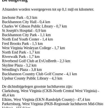
Afstanden worden weergegeven tot op 0,1 mijl en kilometer.
Jawbone Park - 0,3 km
Buckhannon City Hall - 0,4 km
Charles W Gibson Public Library - 0,7 km
St Joseph's Hospital - 0,9 km
Buckhannon City Park - 1,1 km
North End Youth Center - 1,4 km
Fred Brooks Park - 1,5 km
West Virginia Wesleyan College - 1,7 km
North End Park - 1,7 km
Riverwalk Park - 1,7 km
Riverbend Golf Club at EvUnBreth - 2,3 km
Skyline Plaza - 3,2 km
Wendling's Plaza - 3,8 km
Buckhannon Country Club Golf Course - 4,1 km
Upshur County Public Library - 4,3 km
De dichtstbijgelegen grootste luchthavens zijn:
Clarksburg, West Virginia (CKB-North Central West Virginia) -
48,4 km
Elkins, West Virginia (EKN-Randolph County) - 47,4 km
Parkersburg, West Virginia (PKB-Regionale luchthaven Mid-Ohio