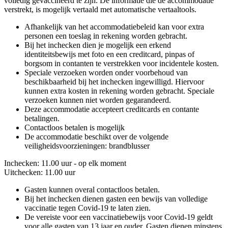
volledig gevaccineerd te zijn. De informatie die de accommodatie
verstrekt, is mogelijk vertaald met automatische vertaaltools.
Afhankelijk van het accommodatiebeleid kan voor extra
personen een toeslag in rekening worden gebracht.
Bij het inchecken dien je mogelijk een erkend
identiteitsbewijs met foto en een creditcard, pinpas of
borgsom in contanten te verstrekken voor incidentele kosten.
Speciale verzoeken worden onder voorbehoud van
beschikbaarheid bij het inchecken ingewilligd. Hiervoor
kunnen extra kosten in rekening worden gebracht. Speciale
verzoeken kunnen niet worden gegarandeerd.
Deze accommodatie accepteert creditcards en contante
betalingen.
Contactloos betalen is mogelijk
De accommodatie beschikt over de volgende
veiligheidsvoorzieningen: brandblusser
Inchecken: 11.00 uur - op elk moment
Uitchecken: 11.00 uur
Gasten kunnen overal contactloos betalen.
Bij het inchecken dienen gasten een bewijs van volledige
vaccinatie tegen Covid-19 te laten zien.
De vereiste voor een vaccinatiebewijs voor Covid-19 geldt
voor alle gasten van 13 jaar en ouder. Gasten dienen minstens