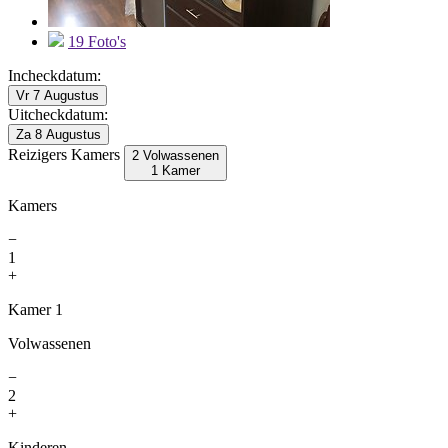
19 Foto's
Incheckdatum:
Vr 7 Augustus
Uitcheckdatum:
Za 8 Augustus
Reizigers
Kamers
2 Volwassenen
1 Kamer
Kamers
−
1
+
Kamer 1
Volwassenen
−
2
+
Kinderen