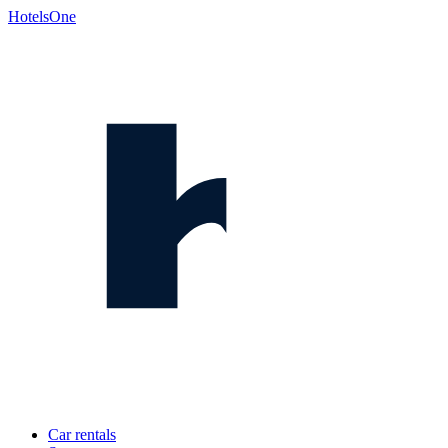
HotelsOne
Car rentals