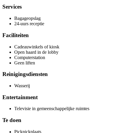
Services
Bagageopslag
24-uurs receptie
Faciliteiten
Cadeauwinkels of kiosk
Open haard in de lobby
Computerstation
Geen liften
Reinigingsdiensten
Wasserij
Entertainment
Televisie in gemeenschappelijke ruimtes
Te doen
Picknickplaats