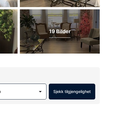
19 Bilder
m
Sjekk tilgjengelighet