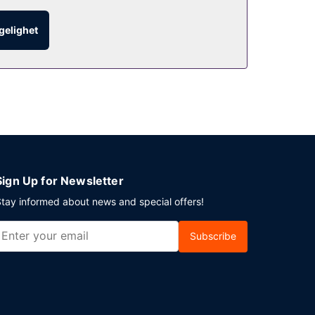
ngelighet
parkering (inkludert) på stedet.
Sign Up for Newsletter
tay informed about news and special offers!
Subscribe