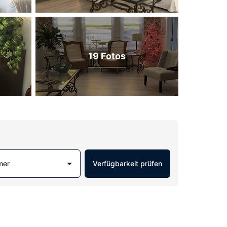
19 Fotos
mer
Verfügbarkeit prüfen