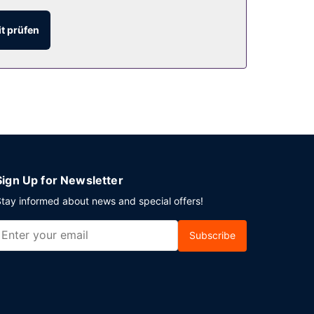
t prüfen
Ort gibt es Folgendes: Parken ohne Service
Sign Up for Newsletter
tay informed about news and special offers!
Subscribe