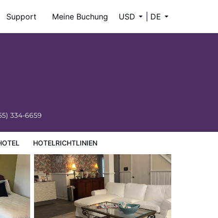
Support
Meine Buchung
USD
DE
55) 334-6659
HOTEL
HOTELRICHTLINIEN