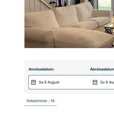
Anreisedatum:
Abreisedatum
Sa 8 August
So 9 Au
Hotelzimmer :
18