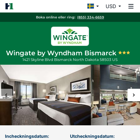
USD
Boka online eller ring:
(855) 334-6659
Wingate by Wyndham Bismarck
1421 Skyline Blvd
Bismarck
North Dakota
58503
US
Incheckningsdatum:
Utcheckningsdatum: