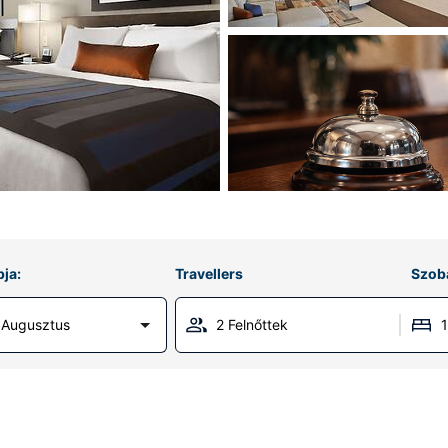
ja:
Travellers
Szob
 Augusztus
2 Felnőttek