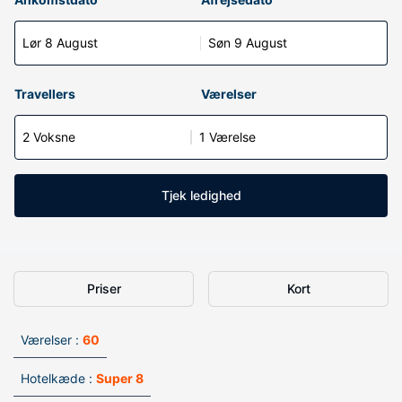
Lør 8 August
Søn 9 August
Travellers
Værelser
2 Voksne
1 Værelse
Tjek ledighed
Priser
Kort
Værelser :
60
Hotelkæde :
Super 8