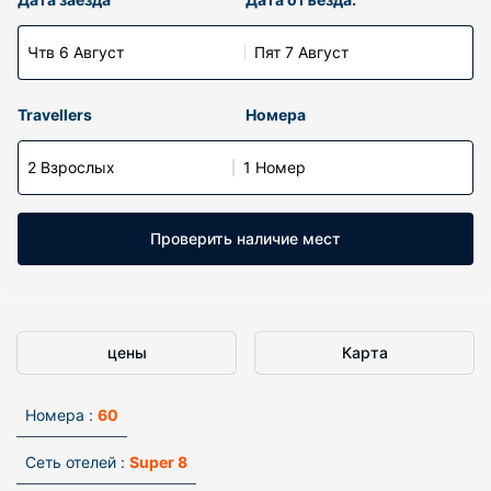
Чтв 6 Август
Пят 7 Август
Travellers
Номера
2 Взрослых
1 Номер
Проверить наличие мест
цены
Карта
Номера :
60
Сеть отелей :
Super 8