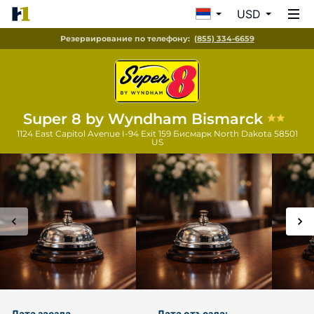
USD
Резервирование по телефону:
(855) 334-6659
Super 8 by Wyndham Bismarck
1124 East Capitol Avenue I-94 Exit 159
Бисмарк
North Dakota
58501
US
Дата заезда
Дата отъезда: