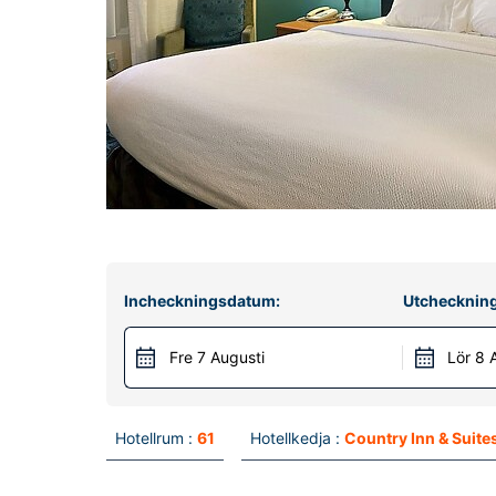
Incheckningsdatum:
Utchecknin
Fre 7 Augusti
Lör 8 
Hotellrum :
61
Hotellkedja :
Country Inn & Suite