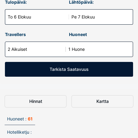
Tulopäivä:
Lähtöpäivä:
To 6 Elokuu
Pe 7 Elokuu
Travellers
Huoneet
2 Aikuiset
1 Huone
Tarkista Saatavuus
Hinnat
Kartta
Huoneet :
61
Hotelliketju :