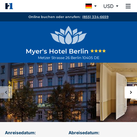
USD
Online buchen oder anrufen:
(855) 334-6659
Myer's Hotel Berlin
Metzer Strasse 26
Berlin
10405
DE
Anreisedatum:
Abreisedatum: