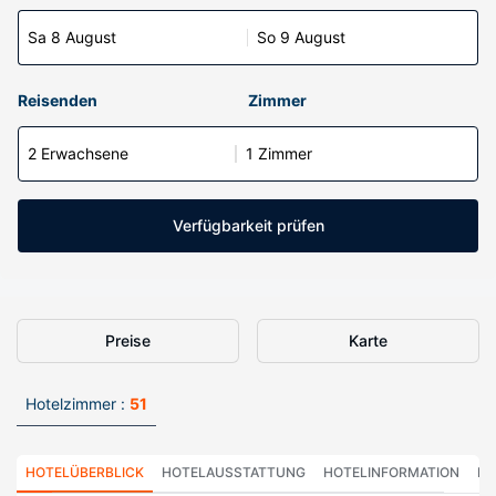
Sa 8 August
So 9 August
Reisenden
Zimmer
2 Erwachsene
1 Zimmer
Verfügbarkeit prüfen
Preise
Karte
Hotelzimmer :
51
HOTELÜBERBLICK
HOTELAUSSTATTUNG
HOTELINFORMATION
HO