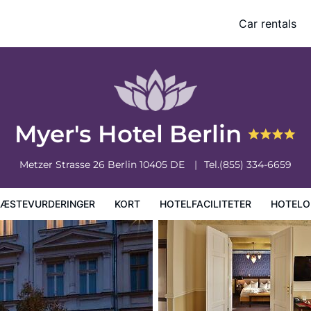
Car rentals
faciliteter
Hoteloplysninger
Hotelregler
Myer's Hotel Berlin
Metzer Strasse 26
Berlin
10405
DE
Tel.
(855) 334-6659
ÆSTEVURDERINGER
KORT
HOTELFACILITETER
HOTELO