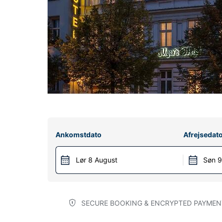
Ankomstdato
Afrejsedat
Lør 8 August
Søn 9
SECURE BOOKING & ENCRYPTED PAYMEN