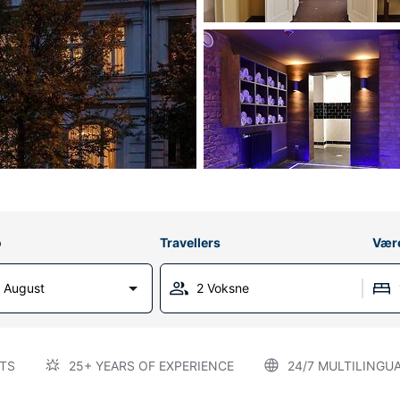
o
Travellers
Vær
 August
2 Voksne
TS
25+ YEARS OF EXPERIENCE
24/7 MULTILINGU