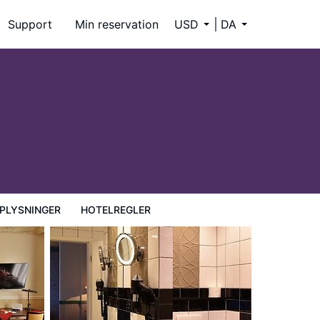
Support
Min reservation
USD
DA
PLYSNINGER
HOTELREGLER