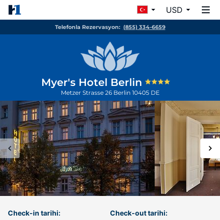
USD
Telefonla Rezervasyon:
(855) 334-6659
Myer's Hotel Berlin
Metzer Strasse 26
Berlin
10405
DE
Check-in tarihi:
Check-out tarihi: