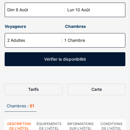
Dim 9 Août
Lun 10 Août
Voyageurs
Chambres
2 Adultes
1 Chambre
Vérifier la disponibilité
Tarifs
Carte
Chambres :
51
DESCRIPTION
ÉQUIPEMENTS
INFORMATIONS
CONDITIONS
DE L'HÔTEL
DE L'HÔTEL
SUR L'HÔTEL
DE L'HÔTEL