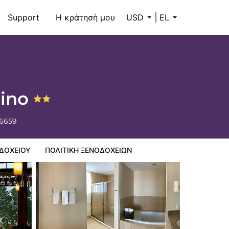
Support
Η κράτησή μου
USD
EL
sino
-6659
ΔΟΧΕΊΟΥ
ΠΟΛΙΤΙΚΗ ΞΕΝΟΔΟΧΕΊΩΝ