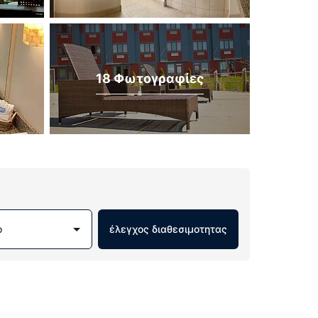
18 Φωτογραφίες
ο
έλεγχος διαθεσιμοτητας