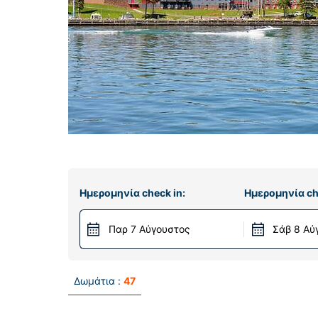
Ημερομηνία check in:
Ημερομηνία ch
Παρ 7 Αύγουστος
Σάβ 8 Αύ
Δωμάτια :
47