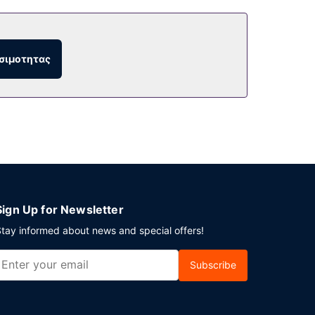
σιμοτητας
Sign Up for Newsletter
tay informed about news and special offers!
Subscribe