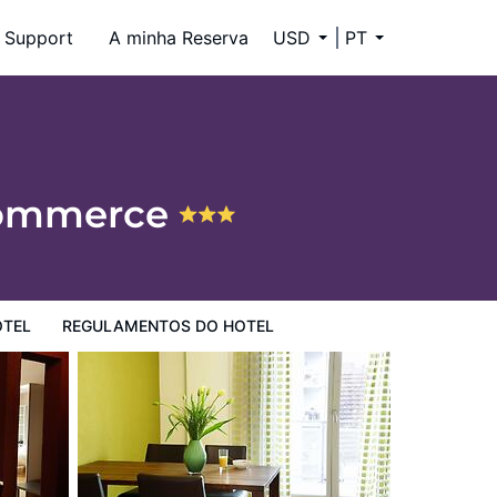
Support
A minha Reserva
USD
PT
 Commerce
OTEL
REGULAMENTOS DO HOTEL