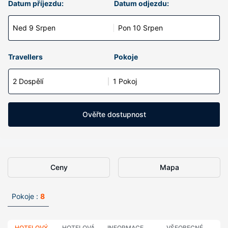
Datum příjezdu:
Datum odjezdu:
Ned 9 Srpen
Pon 10 Srpen
Travellers
Pokoje
2 Dospělí
1 Pokoj
Ověřte dostupnost
Ceny
Mapa
Pokoje :
8
HOTELOVÝ
HOTELOVÁ
INFORMACE
VŠEOBECNÉ