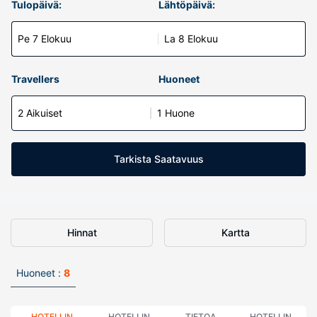
Tulopäivä:
Lähtöpäivä:
Pe 7 Elokuu
La 8 Elokuu
Travellers
Huoneet
2 Aikuiset
1 Huone
Tarkista Saatavuus
Hinnat
Kartta
Huoneet :
8
HOTELLIN
HOTELLIN
TIETOA
HOTELLIN