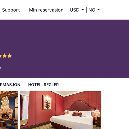
Support
Min reservasjon
USD
NO
9
ORMASJON
HOTELLREGLER