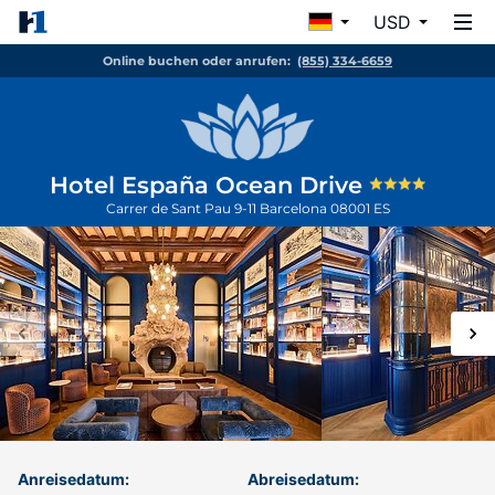
USD
Online buchen oder anrufen:
(855) 334-6659
Hotel España Ocean Drive
Carrer de Sant Pau 9-11
Barcelona
08001
ES
Anreisedatum:
Abreisedatum: