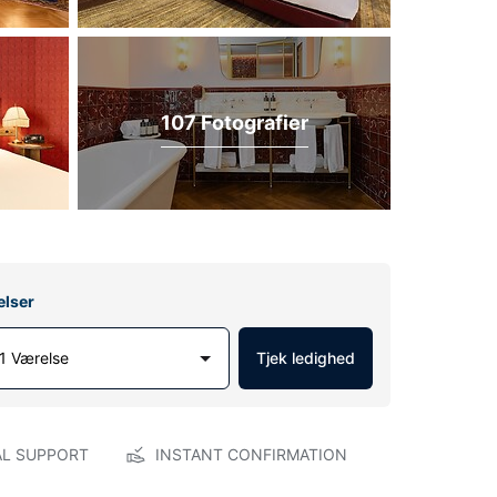
107 Fotografier
elser
1 Værelse
Tjek ledighed
AL SUPPORT
INSTANT CONFIRMATION