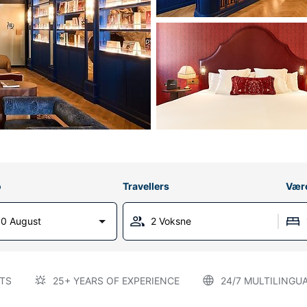
o
Travellers
Vær
0 August
2 Voksne
TS
25+ YEARS OF EXPERIENCE
24/7 MULTILINGU