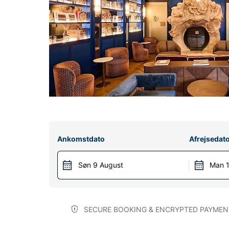
Ankomstdato
Afrejsedat
Søn 9 August
Man 1
SECURE BOOKING & ENCRYPTED PAYMEN