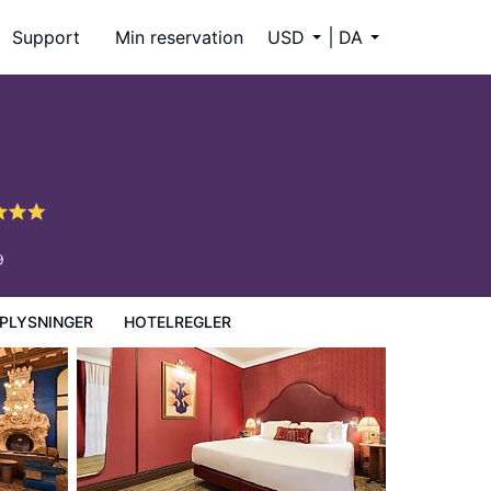
Support
Min reservation
USD
DA
9
PLYSNINGER
HOTELREGLER