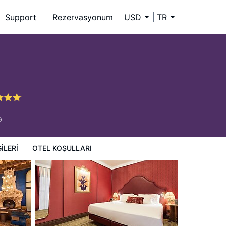
Support
Rezervasyonum
USD
TR
9
ILERI
OTEL KOŞULLARI