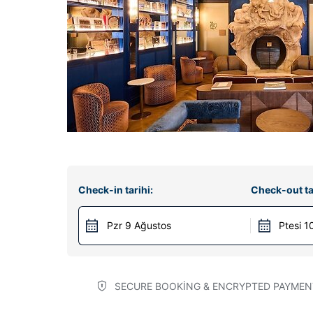
Check-in tarihi:
Check-out ta
Pzr 9 Ağustos
Ptesi 1
SECURE BOOKING & ENCRYPTED PAYMEN