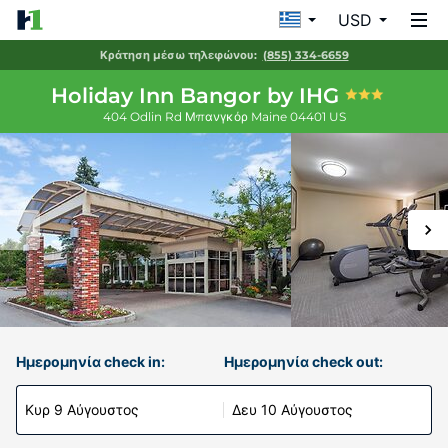
USD
Κράτηση μέσω τηλεφώνου:
(855) 334-6659
Holiday Inn Bangor by IHG
404 Odlin Rd
Μπανγκόρ
Maine
04401
US
Ημερομηνία check in:
Ημερομηνία check out:
Κυρ 9 Αύγουστος
Δευ 10 Αύγουστος