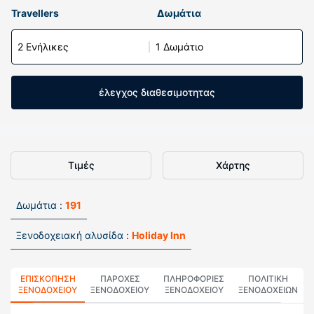
Travellers
Δωμάτια
2 Ενήλικες
1 Δωμάτιο
έλεγχος διαθεσιμοτητας
Τιμές
Χάρτης
Δωμάτια :
191
Ξενοδοχειακή αλυσίδα :
Holiday Inn
ΕΠΙΣΚΌΠΗΣΗ
ΠΑΡΟΧΕΣ
ΠΛΗΡΟΦΟΡΊΕΣ
ΠΟΛΙΤΙΚΗ
ΞΕΝΟΔΟΧΕΊΟΥ
ΞΕΝΟΔΟΧΕΙΟΥ
ΞΕΝΟΔΟΧΕΊΟΥ
ΞΕΝΟΔΟΧΕΊΩΝ