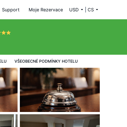
Support
Moje Rezervace
USD
CS
ELU
VŠEOBECNÉ PODMÍNKY HOTELU