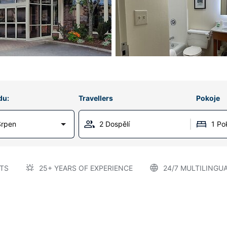
du:
Travellers
Pokoje
Srpen
2 Dospělí
1 Po
TS
25+ YEARS OF EXPERIENCE
24/7 MULTILINGU